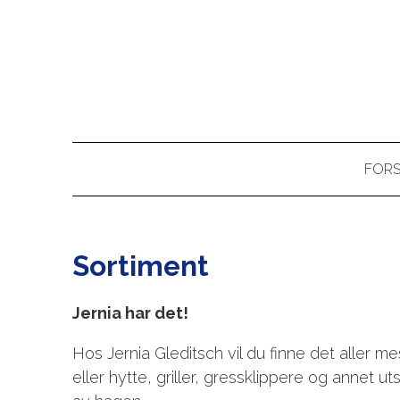
FORS
Sortiment
Jernia har det!
Hos Jernia Gleditsch vil du finne det aller 
eller hytte, griller, gressklippere og annet u