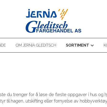
IDE
OM JERNIA GLEDITSCH
SORTIMENT
K
+
meste du trenger for å løse de fleste oppgaver i hus og
tstyr til hagen, utskifting eller fornyelse av hobbyverk