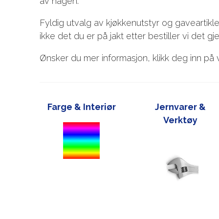
av hagen.
Fyldig utvalg av kjøkkenutstyr og gaveartikle
ikke det du er på jakt etter bestiller vi det gj
Ønsker du mer informasjon, klikk deg inn på v
Farge & Interiør
Jernvarer &
Verktøy