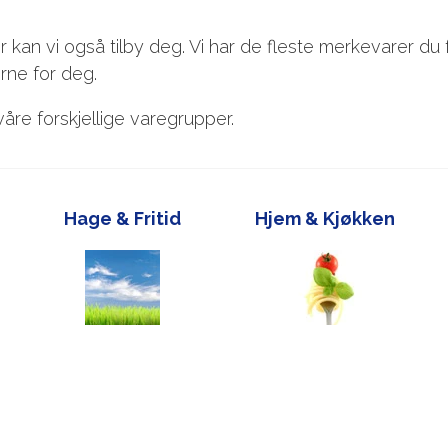
r kan vi også tilby deg. Vi har de fleste merkevarer du
erne for deg.
åre forskjellige varegrupper.
Hage & Fritid
Hjem & Kjøkken