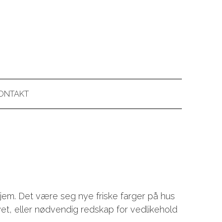
ONTAKT
 hjem. Det være seg nye friske farger på hus
tøyet, eller nødvendig redskap for vedlikehold